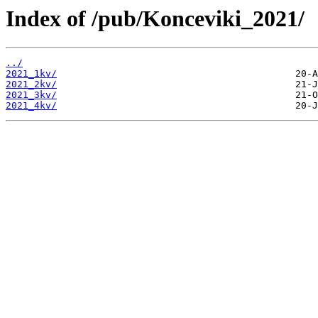
Index of /pub/Konceviki_2021/
../
2021_1kv/
2021_2kv/
2021_3kv/
2021_4kv/