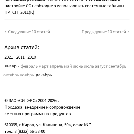
настройке ЛС необходимо использовать системные таблицы
НР_СП_2011(К).
← Следующие 10 статей
Предыдущие 10 статей →
Архив статей:
2021
2011
2010
январь
февраль
март
апрель
май
июнь
июль
август
сентябрь
октябрь
ноябрь
декабрь
© ЗАО «СИТЭКС» 2004-2026г.
Продажа, внедрение и сопровождение
сметных программных продуктов
610035, г.Киров, ул. Калинина, 59а, офис № 7
тел.: 8 (8332) 56-38-00