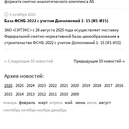
формате сметно-аналитического комплекса А0.
3 октября 2025
База ФСНБ-2022 с учетом Дополнений 1- 15 (И1-И15)
ЗАО «СИТЭКС» с 28 августа 2025 года осуществляет поставку
Федеральной сметно-нормативной базы ценообразования в
строительстве ФСНБ-2022 с учетом Дополнений 1- 15 (И1-И15)
← Следующие 10 новостей
Предыдущие 10 новостей →
Архив новостей:
2026
2025
2024
2023
2022
2021
2020
2019
2018
2017
2016
2015
2014
2013
2012
2011
2010
2009
январь
февраль
март
апрель
май
июнь
июль
август
сентябрь
октябрь
ноябрь
декабрь