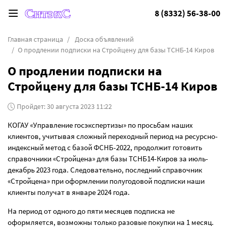
8 (8332) 56-38-00
Главная страница
Доска объявлений
О продлении подписки на Стройцену для базы ТСНБ-14 Киров
О продлении подписки на
Стройцену для базы ТСНБ-14 Киров
Пройдет: 30 августа 2023 11:22
КОГАУ «Управление госэкспертизы» по просьбам наших
клиентов, учитывая сложный переходный период на ресурсно-
индексный метод с базой ФСНБ-2022, продолжит готовить
справочники «Стройцена» для базы ТСНБ14-Киров за июль-
декабрь 2023 года. Следовательно, последний справочник
«Стройцена» при оформлении полугодовой подписки наши
клиенты получат в январе 2024 года.
На период от одного до пяти месяцев подписка не
оформляется, возможны только разовые покупки на 1 месяц.