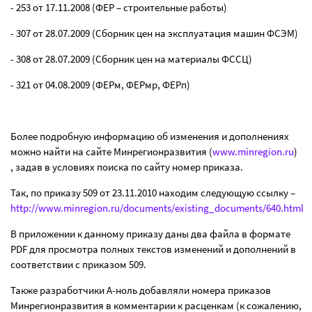
- 253 от 17.11.2008 (ФЕР – строительные работы)
- 307 от 28.07.2009 (Сборник цен на эксплуатация машин ФСЭМ)
- 308 от 28.07.2009 (Сборник цен на материалы ФССЦ)
- 321 от 04.08.2009 (ФЕРм, ФЕРмр, ФЕРп)
Более подробную информацию об изменения и дополнениях
можно найти на сайте Минрегионразвития (
www
.
minregion
.
ru
)
, задав в условиях поиска по сайту номер приказа.
Так, по приказу 509 от 23.11.2010 находим следующую ссылку –
http://www.minregion.ru/documents/existing_documents/640.html
В приложении к данному приказу даны два файла в формате
PDF
для просмотра полных текстов изменений и дополнений в
соответствии с приказом 509.
Также разработчики А-ноль добавляли номера приказов
Минрегионразвития в комментарии к расценкам (к сожалению,