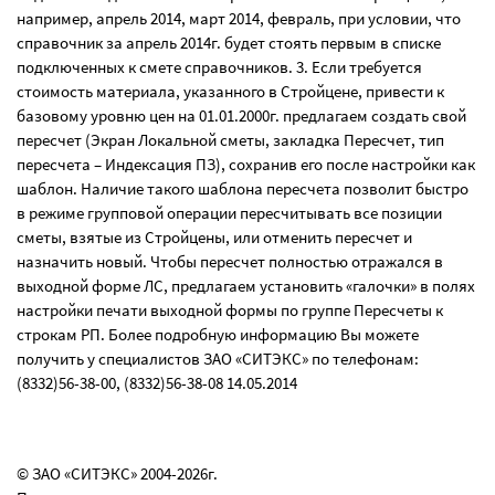
например, апрель 2014, март 2014, февраль, при условии, что
справочник за апрель 2014г. будет стоять первым в списке
подключенных к смете справочников. 3. Если требуется
стоимость материала, указанного в Стройцене, привести к
базовому уровню цен на 01.01.2000г. предлагаем создать свой
пересчет (Экран Локальной сметы, закладка Пересчет, тип
пересчета – Индексация ПЗ), сохранив его после настройки как
шаблон. Наличие такого шаблона пересчета позволит быстро
в режиме групповой операции пересчитывать все позиции
сметы, взятые из Стройцены, или отменить пересчет и
назначить новый. Чтобы пересчет полностью отражался в
выходной форме ЛС, предлагаем установить «галочки» в полях
настройки печати выходной формы по группе Пересчеты к
строкам РП. Более подробную информацию Вы можете
получить у специалистов ЗАО «СИТЭКС» по телефонам:
(8332)56-38-00, (8332)56-38-08 14.05.2014
© ЗАО «СИТЭКС» 2004-2026г.