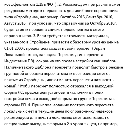
коэффициентом 1.15 к ФОТ). 2. Рекомендуем при расчете смет
ресурсным методом подключать два или более справочника
типа «Стройцена», например, Октябрь 2016,Сентябрь 2016,
Август 2016, при условии, что справочник за Октябрь 2016г.
будет стоять первым в списке подключенных к смете
справочников. 3. Если требуется стоимость материала,
указанного в Стройцене, привести к базовому уровню цен на
01.01.2000г. предлагаем создать свой пересчет (Экран
Локальной сметы, закладка Пересчет, тип пересчета –
Индексация ПЗ), сохранив его после настройки как шаблон.
Наличие такого шаблона пересчета позволит быстро в режиме
групповой операции пересчитывать все позиции сметы,
взятые из Стройцены, или отменить пересчет и назначить
новый. Чтобы пересчет полностью отражался в выходной
форме ЛС, предлагаем установить «галочки» в полях
настройки печати выходной формы по группе Пересчеты к
строкам РП. 4. При использовании построчного пересчета
локальных смет в текущие цены по справочнику индексов
рекомендуем для печати локальных смет использовать
специальные выходные формы в 2-х уровнях цен, например,