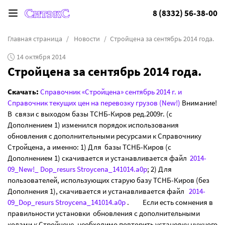
8 (8332) 56-38-00
Главная страница
Новости
Стройцена за сентябрь 2014 года.
14 октября 2014
Стройцена за сентябрь 2014 года.
Скачать:
Справочник «Стройцена» сентябрь 2014 г. и
Справочник текущих цен на перевозку грузов (New!)
Внимание!
В связи с выходом базы ТСНБ-Киров ред.2009г. (с
Дополнением 1) изменился порядок использования
обновления с дополнительными ресурсами к Справочнику
Стройцена, а именно: 1) Для базы ТСНБ-Киров (с
Дополнением 1) скачивается и устанавливается файл
2014-
09_New!_ Dop_resurs Stroycena_141014.a0p
; 2) Для
пользователей, использующих старую базу ТСНБ-Киров (без
Дополнения 1), скачивается и устанавливается файл
2014-
09_Dop_resurs Stroycena_141014.a0p
. Если есть сомнения в
правильности установки обновления с дополнительными
кодами к Стройцене, необходимо повторить установку нужного