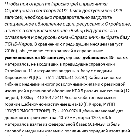
Чтобы при открытии (просмотре) справочника
Стройцена за сентябрь 2016г. были доступны все 4649
записей, необходимо предварительно загрузить
специальное обновление с доп. ресурсами к Стройцене,
а также в специальном поле «Выбор БД для показа
оглавления и ресурсов» окна «Справочник» выбрать базу
ТСНБ-Киров.
В сравнении с предыдущим месяцем (август
2016г.), общее количество записей в справочнике
уменьшилось на 69 записей,
однако,
добавилось 19
новых
материалов, не входивших в предыдущие справочники
Стройцена. 14 материалов введены в базу с с кодами
Кировского РЦЦС: - (511-23201:511-23297) Кабели силовые
гибкие с медными многопроволочными жилами с резиновой
изоляцией в резиновой оболочке КГ-ХЛ различных сечений (12
видов), 1000м; - 410-9012-3411 Асфальтобетонные смеси
горячие щебеночно-мастичные щма-10 (Г. Киров, МУПП
"ГОРДОРМОСТСТРОЙ"), Т; - 409-0074 Щебень шлаковый для
дорожного строительства, 40-70 мм, марка 1200, м3. 5
материалов взяты из федеральной базы: 501-8428 Кабель
силовой с медными жилами с поливинилхлоридной изоляцией