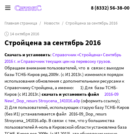
8 (8332) 56-38-00
Главная страница
Новости
Стройцена за сентябрь 2016
14 октября 2016
Стройцена за сентябрь 2016
Скачать и установить
:
Справочник «Стройцена» Сентябрь
2016 г. и Справочник текущих цен на перевозку грузов.
Обращаем внимание пользователей, что в связи с выходом
базы ТСНБ-Киров ред.2009г. (с И1 2013г.) изменился порядок
использования обновления с дополнительными ресурсами к
Справочнику Стройцена, а именно: 1) Для базы ТСНБ-
Киров (с И1 2013г.)
скачать и установить файл
2016-09
New!_Dop_resurs Stroycena_141016.a0p
(оформить ссылку);
2) Для пользователей, использующих старую базу ТСНБ-Киров
(без И1) устанавливается файл 2016-09_Dop_resurs
Stroycena_141016.a0p. В связи с тем, что у большинства
пользователей А-ноль в Кировской области установлена база
ТСНБ-Киров ред.2009г. (с И1 2013), это обновление можно