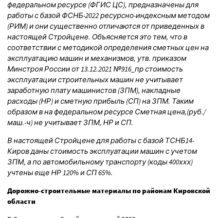
федеральном ресурсе (ФГИС ЦС), предназначены для
работы с базой ФСНБ-2022 ресурсно-индексным методом
(РИМ) и они существенно отличаются от приведенных в
настоящей Стройцене. Объясняется это тем, что в
соответствии с методикой определения сметных цен на
эксплуатацию машин и механизмов, утв. приказом
Минстроя России от 13.12.2021 №916_пр стоимость
эксплуатации строительных машин не учитывает
заработную плату машинистов (ЗПМ), накладные
расходы (НР) и сметную прибыль (СП) на ЗПМ. Таким
образом в на федеральном ресурсе Сметная цена,(руб./
маш.-ч) не учитывает ЗПМ, НР и СП.
В настоящей Стройцене для работы с базой ТСНБ14-
Киров даны стоимость эксплуатации машин с учетом
ЗПМ, а по автомобильному транспорту (коды 400ххх)
учтены еще НР 120% и СП 65%.
Дорожно-строительные материалы по районам Кировской
области