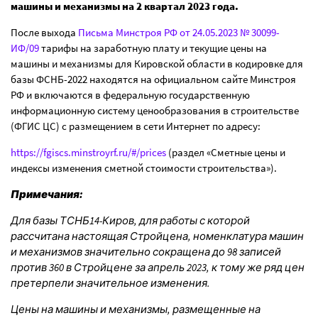
машины и механизмы на 2 квартал 2023 года.
После выхода
Письма Минстроя РФ от 24.05.2023 № 30099-
ИФ/09
тарифы на заработную плату и текущие цены на
машины и механизмы для Кировской области в кодировке для
базы ФСНБ-2022 находятся на официальном сайте Минстроя
РФ и включаются в федеральную государственную
информационную систему ценообразования в строительстве
(ФГИС ЦС) с размещением в сети Интернет по адресу:
https://fgiscs.minstroyrf.ru/#/prices
(раздел «Сметные цены и
индексы изменения сметной стоимости строительства»).
Примечания:
Для базы ТСНБ14-Киров, для работы с которой
рассчитана настоящая Стройцена, номенклатура машин
и механизмов значительно сокращена до 98 записей
против 360 в Стройцене за апрель 2023, к тому же ряд цен
претерпели значительное изменения.
Цены на машины и механизмы, размещенные на