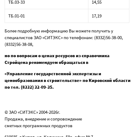
ТБ.03-33
14,55
ТБ.01-01
17,19
Более подробную информацию Вы можете получить у
специалистов ЗАО «СИТЭКС» по телефонам: (8332)56-38-00,
(8332)56-38-08,
но по вопросам о ценах ресурсов из справочника
Стройцена рекомендуем обращаться в
«Управление государственной экспертизы и
ценообразования в строительстве» по Кировской области
по тел. (8332) 32-09-35.
© ЗАО «СИТЭКС» 2004-2026г.
Продажа, внедрение и сопровождение
сметных программных продуктов
610035, г.Киров, ул. Калинина, 59а, офис № 7