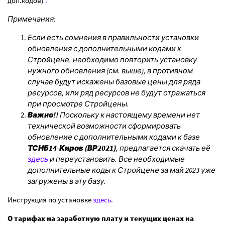
доп.кодов)
.
Примечания:
Если есть сомнения в правильности установки
обновления с дополнительными кодами к
Стройцене, необходимо повторить установку
нужного обновления (см. выше), в противном
случае будут искажены базовые цены для ряда
ресурсов, или ряд ресурсов не будут отражаться
при просмотре Стройцены.
Важно!!
Поскольку к настоящему времени нет
технической возможности сформировать
обновление с дополнительными кодами к базе
ТСНБ14-Киров (ВР2021)
, предлагается скачать её
здесь
и переустановить. Все необходимые
дополнительные коды к Стройцене за май 2023 уже
загружены в эту базу.
Инструкция по установке
здесь
.
О тарифах на заработную плату и текущих ценах на