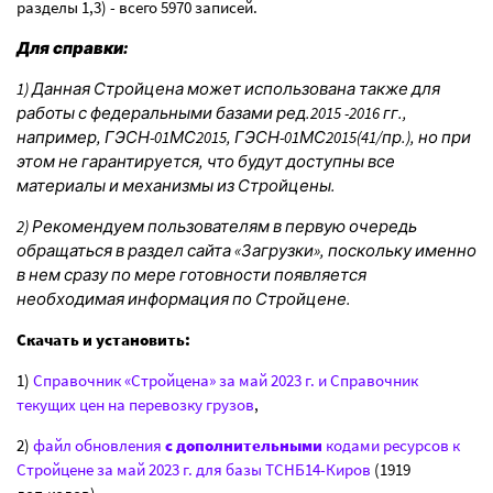
разделы 1,3) - всего 5970 записей.
Для справки:
1) Данная Стройцена может использована также для
работы с федеральными базами ред.2015 -2016 гг.,
например, ГЭСН-01МС2015, ГЭСН-01МС2015(41/пр.), но при
этом не гарантируется, что будут доступны все
материалы и механизмы из Стройцены.
2) Рекомендуем пользователям в первую очередь
обращаться в раздел сайта «Загрузки», поскольку именно
в нем сразу по мере готовности появляется
необходимая информация по Стройцене.
Скачать и установить:
1)
Справочник «Стройцена» за май 2023 г. и Справочник
текущих цен на перевозку грузов
,
2)
файл обновления
с дополнительными
кодами ресурсов к
Стройцене за май 2023 г. для базы ТСНБ14-Киров
(1919