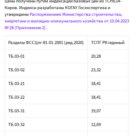
Цены получены путем индексации базовых цен из ТСНБ14-
Киров. Индексы разработаны КОГАУ Госэкспертиза и
утверждены
Распоряжением Министерства строительства,
энергетики и жилищно-коммунального хозяйства от 10.04.2023
№ 28 (Приложение 2).
Разделы ФССЦпг-81-01-2001 (ред.2020)
ТСПГ РК=единый
ТБ.03-01
20,28
ТБ.03-02
23,32
ТБ.03-21
18,41
ТБ.03-22
18,41
ТБ.03-31
19,07
ТБ.03-32
12,69