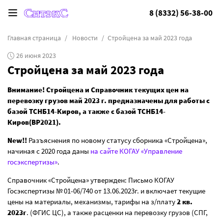
8 (8332) 56-38-00
Главная страница
Новости
Стройцена за май 2023 года
26 июня 2023
Стройцена за май 2023 года
Внимание! Стройцена и Справочник текущих цен на
перевозку грузов май 2023 г. предназначены для работы с
базой ТСНБ14-Киров, а также с базой ТСНБ14-
Киров(ВР2021).
New!!
Разъяснения по новому статусу сборника «Стройцена»,
начиная с 2020 года даны
на сайте КОГАУ «Управление
госэкспертизы»
.
Справочник «Стройцена» утвержден: Письмо КОГАУ
Госэкспертизы № 01-06/740 от 13.06.2023г. и включает текущие
цены на материалы, механизмы, тарифы на з/плату
2 кв.
2023г
. (ФГИС ЦС), а также расценки на перевозку грузов (СПГ,