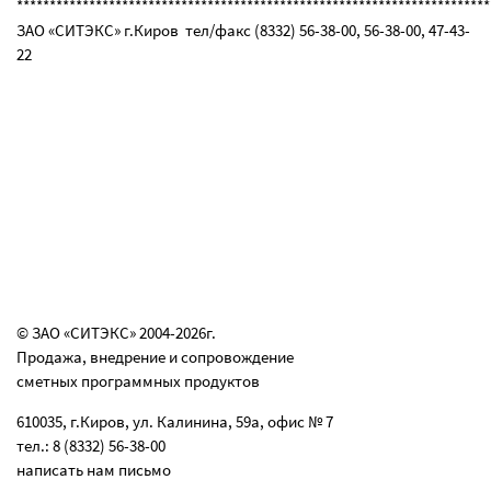
************************************************************************
ЗАО «СИТЭКС» г.Киров тел/факс (8332) 56-38-00, 56-38-00, 47-43-
22
© ЗАО «СИТЭКС» 2004-2026г.
Продажа, внедрение и сопровождение
сметных программных продуктов
610035, г.Киров, ул. Калинина, 59а, офис № 7
тел.: 8 (8332) 56-38-00
написать нам письмо